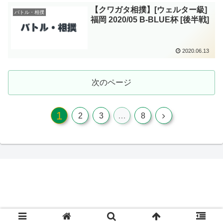
【クワガタ相撲】[ウェルター級]
バトル・相撲
福岡 2020/05 B-BLUE杯 [後半戦]
2020.06.13
次のページ
1
2
3
…
8
© 2018 クワカブ飼育記.